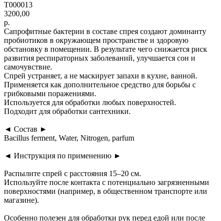
T000013
3200,00
р.
Сапрофитные бактерии в составе спрея создают доминанту
пробиотиков в окружающем пространстве и здоровую
обстановку в помещении. В результате чего снижается риск
развития респираторных заболеваний, улучшается сон и
самочувствие.
Спрей устраняет, а не маскирует запахи в кухне, ванной.
Применяется как дополнительное средство для борьбы с
грибковыми поражениями.
Используется для обработки любых поверхностей.
Подходит для обработки сантехники.
◄ Состав ►
Bacillus ferment, Water, Nitrogen, parfum
◄ Инструкция по применению ►
Распылите спрей с расстояния 15–20 см.
Используйте после контакта с потенциально загрязненными
поверхностями (например, в общественном транспорте или
магазине).
Особенно полезен для обработки рук перед едой или после