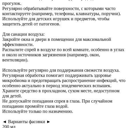
прогулок.
Регулярно обрабатывайте поверхности, с которыми часто
контактируете (например, телефоны, клавиатуры, поручни).
Используйте для детских игрушек и предметов, чтобы
защитить детей от патогенов.
Для санации воздуха:
Закройте окна и двери в помещении для максимальной
эффективности.
Распылите спрей в воздухе по всей комнате, особенно в углах
и около источников загрязнения (например, окон,
вентиляции).
Используйте регулярно для поддержания свежести воздуха.
Регулярная обработка помогает поддерживать здоровье
микробиома и предотвращать распространение инфекций, что
особенно актуально в период эпидемических вспышек.
Храните средство в прохладном, сухом месте, недоступном
для детей.
Не допускайте попадания спрея в глаза. При случайном
попадании промойте глаза водой.
Используйте только по назначению.
◄ Варианты фасовки ►
200 мл