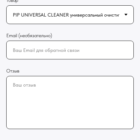
Товар
Email (необязательно)
Отзыв