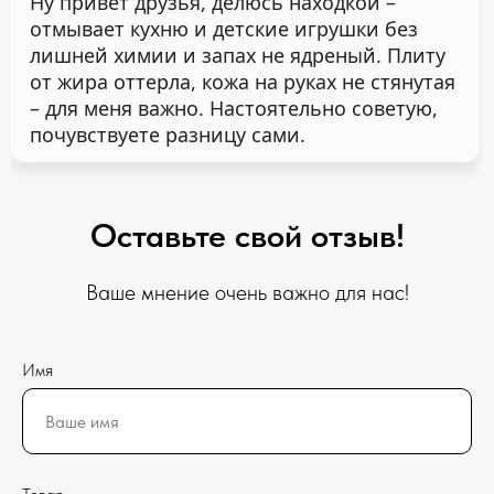
Ну привет друзья, делюсь находкой –
отмывает кухню и детские игрушки без
лишней химии и запах не ядреный. Плиту
от жира оттерла, кожа на руках не стянутая
– для меня важно. Настоятельно советую,
почувствуете разницу сами.
Оставьте свой отзыв!
Ваше мнение очень важно для нас!
Имя