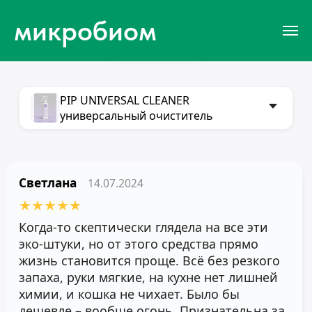
микробиом
Смотреть отзывы
PIP UNIVERSAL CLEANER
универсальный очиститель
Светлана
14.07.2024
★
★
★
★
★
Когда-то скептически глядела на все эти
эко-штуки, но от этого средства прямо
жизнь становится проще. Всё без резкого
запаха, руки мягкие, на кухне нет лишней
химии, и кошка не чихает. Было бы
дешевле – вообще огонь. Признательна за