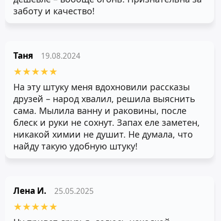
заботу и качество!
Таня
19.08.2024
★
★
★
★
★
На эту штуку меня вдохновили рассказы
друзей – народ хвалил, решила выяснить
сама. Мылила ванну и раковины, после
блеск и руки не сохнут. Запах еле заметен,
никакой химии не душит. Не думала, что
найду такую удобную штуку!
Лена И.
25.05.2025
★
★
★
★
★